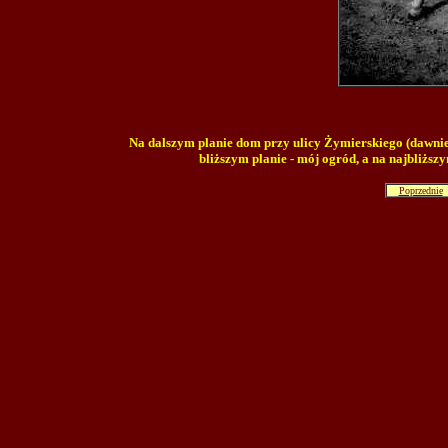
Na dalszym planie dom przy ulicy Żymierskiego (dawniej
bliższym planie - mój ogród, a na najbliższy
Poprzednie